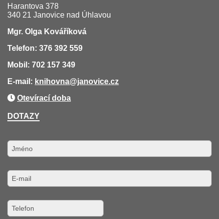
Harantova 378
340 21 Janovice nad Úhlavou
Mgr. Olga Kováříková
Telefon: 376 392 559
Mobil: 702 157 349
E-mail:
knihovna
@janovice.cz
Otevírací doba
DOTAZY