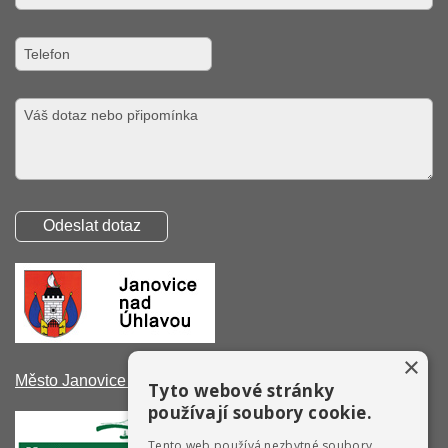
×
Město Janovice nad Úhlavou
Tyto webové stránky
používají soubory cookie.
Tento web používá nezbytné soubory