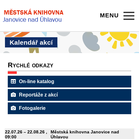
MENU
Kalendář akcí
Rychlé odkazy
On-line katalog
Reportáže z akcí
Fotogalerie
22.07.26
–
22.08.26
,
Městská knihovna Janovice nad
09:00
Úhlavou