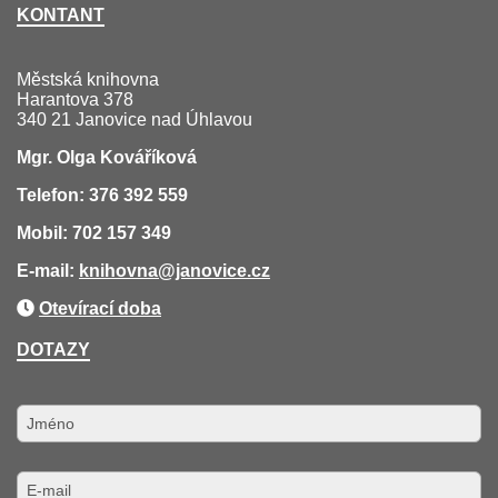
KONTANT
Městská knihovna
Harantova 378
340 21 Janovice nad Úhlavou
Mgr. Olga Kováříková
Telefon: 376 392 559
Mobil: 702 157 349
E-mail:
knihovna
@janovice.cz
Otevírací doba
DOTAZY