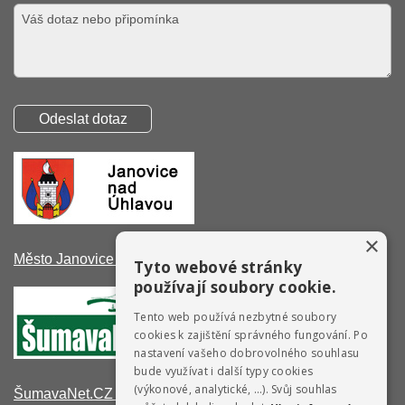
×
Město Janovice nad Úhlavou
Tyto webové stránky
používají soubory cookie.
Tento web používá nezbytné soubory
cookies k zajištění správného fungování. Po
nastavení vašeho dobrovolného souhlasu
bude využívat i další typy cookies
(výkonové, analytické, …). Svůj souhlas
ŠumavaNet.CZ - informace o regionu