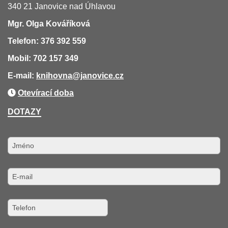
340 21 Janovice nad Úhlavou
Mgr. Olga Kováříková
Telefon: 376 392 559
Mobil: 702 157 349
E-mail:
knihovna
@janovice.cz
Otevírací doba
DOTAZY