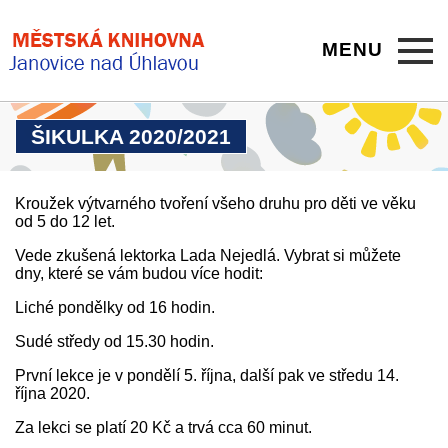
MENU
ŠIKULKA 2020/2021
Kroužek výtvarného tvoření všeho druhu pro děti ve věku
od 5 do 12 let.
Vede zkušená lektorka Lada Nejedlá. Vybrat si můžete
dny, které se vám budou více hodit:
Liché pondělky od 16 hodin.
Sudé středy od 15.30 hodin.
První lekce je v pondělí 5. října, další pak ve středu 14.
října 2020.
Za lekci se platí 20 Kč a trvá cca 60 minut.