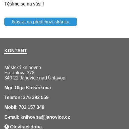
Těšíme se na vás !!
Návrat na předchozí stránku
KONTANT
Městská knihovna
Harantova 378
340 21 Janovice nad Úhlavou
Mgr. Olga Kováříková
Telefon: 376 392 559
Mobil: 702 157 349
E-mail:
knihovna
@janovice.cz
Otevírací doba