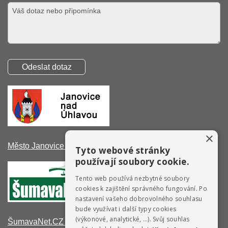
×
Město Janovice nad Úhlavou
Tyto webové stránky
používají soubory cookie.
Tento web používá nezbytné soubory
cookies k zajištění správného fungování. Po
nastavení vašeho dobrovolného souhlasu
bude využívat i další typy cookies
(výkonové, analytické, …). Svůj souhlas
ŠumavaNet.CZ - informace o regionu