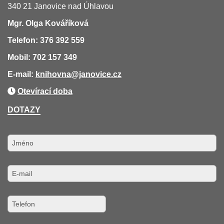
340 21 Janovice nad Úhlavou
Mgr. Olga Kováříková
Telefon: 376 392 559
Mobil: 702 157 349
E-mail:
knihovna
@janovice.cz
Otevírací doba
DOTAZY