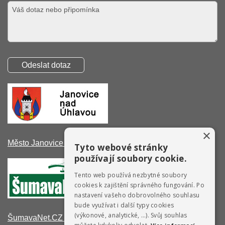
×
Město Janovice nad Úhlavou
Tyto webové stránky
používají soubory cookie.
Tento web používá nezbytné soubory
cookies k zajištění správného fungování. Po
nastavení vašeho dobrovolného souhlasu
bude využívat i další typy cookies
(výkonové, analytické, …). Svůj souhlas
ŠumavaNet.CZ - informace o regionu