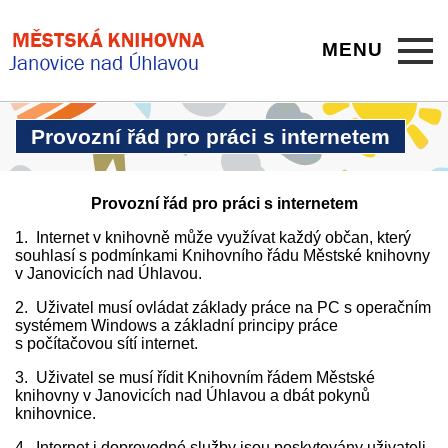
MENU
Provozní řád pro práci s internetem
Provozní řád pro práci s internetem
1. Internet v knihovně může využívat každý občan, který
souhlasí s podmínkami Knihovního řádu Městské knihovny
v Janovicích nad Úhlavou.
2. Uživatel musí ovládat základy práce na PC s operačním
systémem Windows a základní principy práce
s počítačovou sítí internet.
3. Uživatel se musí řídit Knihovním řádem Městské
knihovny v Janovicích nad Úhlavou a dbát pokynů
knihovnice.
4. Internet i doprovodné služby jsou poskytovány uživateli