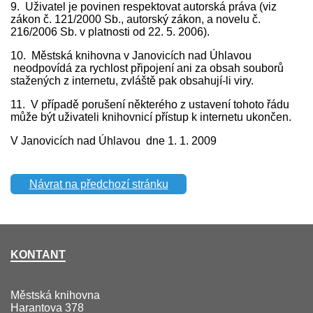
9. Uživatel je povinen respektovat autorská práva (viz
zákon č. 121/2000 Sb., autorský zákon, a novelu č.
216/2006 Sb. v platnosti od 22. 5. 2006).
10. Městská knihovna v Janovicích nad Úhlavou
neodpovídá za rychlost připojení ani za obsah souborů
stažených z internetu, zvláště pak obsahují-li viry.
11. V případě porušení některého z ustavení tohoto řádu
může být uživateli knihovnicí přístup k internetu ukončen.
V Janovicích nad Úhlavou dne 1. 1. 2009
Návrat na předchozí stránku
KONTANT
Městská knihovna
Harantova 378