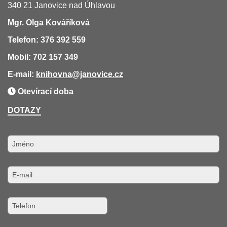
340 21 Janovice nad Úhlavou
Mgr. Olga Kováříková
Telefon: 376 392 559
Mobil: 702 157 349
E-mail:
knihovna
@janovice.cz
Otevírací doba
DOTAZY