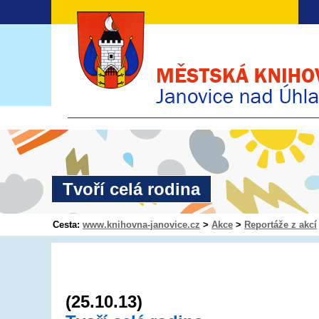
Tvoří celá rodina
Cesta:
www.knihovna-janovice.cz
>
Akce
>
Reportáže z akcí
(25.10.13)