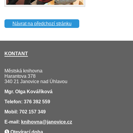
Návrat na předchozí stránku
KONTANT
Městská knihovna
Harantova 378
340 21 Janovice nad Úhlavou
Mgr. Olga Kováříková
Telefon: 376 392 559
Mobil: 702 157 349
E-mail:
knihovna
@janovice.cz
Otevírací doba