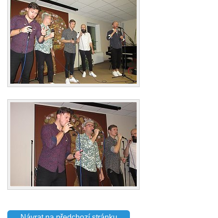
Návrat na předchozí stránku