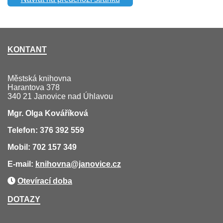
KONTANT
Městská knihovna
Harantova 378
340 21 Janovice nad Úhlavou
Mgr. Olga Kováříková
Telefon: 376 392 559
Mobil: 702 157 349
E-mail:
knihovna
@janovice.cz
Otevírací doba
DOTAZY