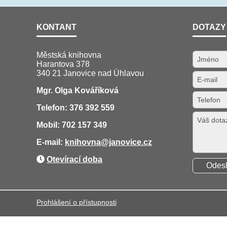
KONTANT
DOTAZY
Městská knihovna
Harantova 378
340 21 Janovice nad Úhlavou
Mgr. Olga Kováříková
Telefon: 376 392 559
Mobil: 702 157 349
E-mail:
knihovna
@janovice.cz
Otevírací doba
Prohlášení o přístupnosti